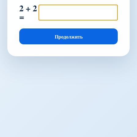
2 + 2
=
Продолжить