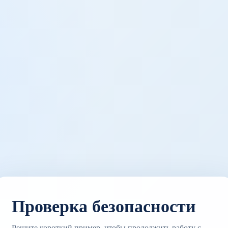
Проверка безопасности
Решите короткий пример, чтобы продолжить работу с