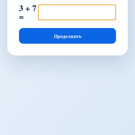
3 + 7
=
Продолжить