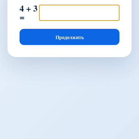
4 + 3
=
Продолжить