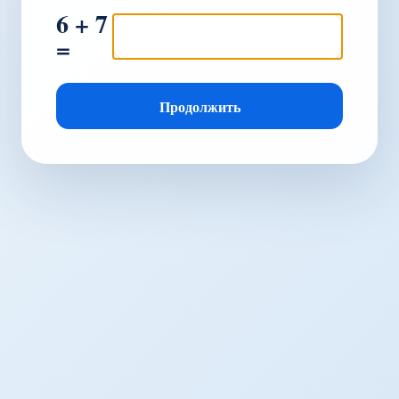
6 + 7
=
Продолжить