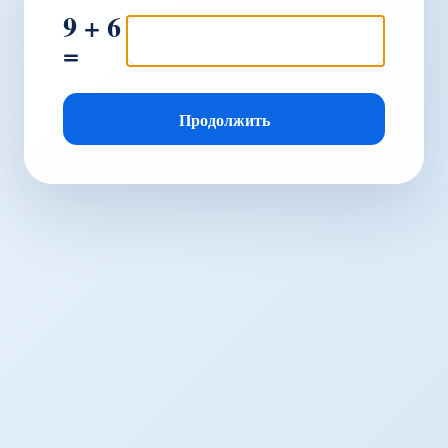
9 + 6
=
Продолжить