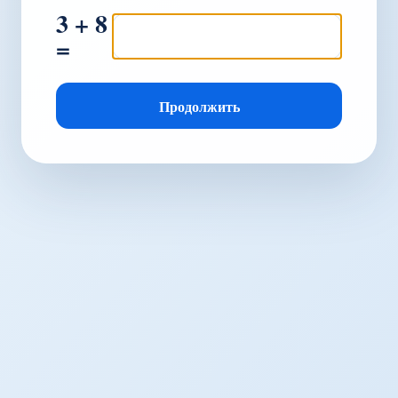
3 + 8
=
Продолжить