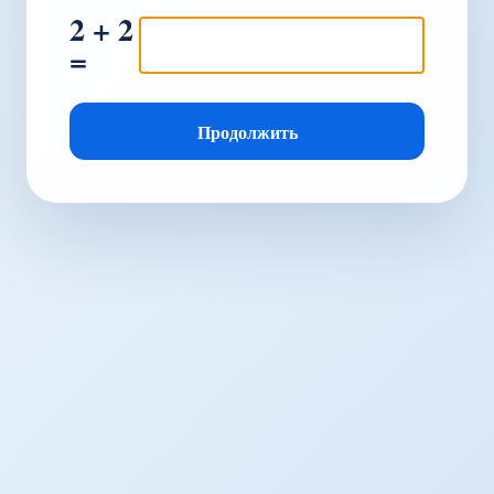
2 + 2
=
Продолжить