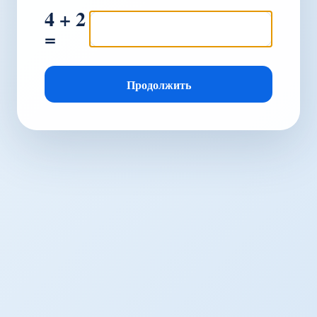
4 + 2
=
Продолжить