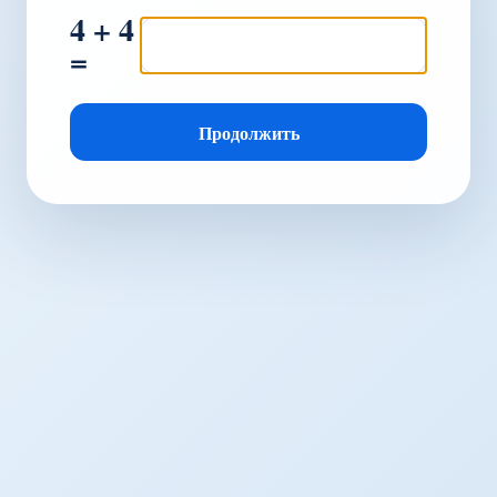
4 + 4
=
Продолжить