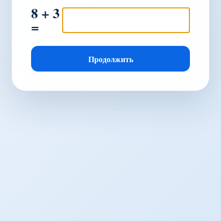
8 + 3
=
Продолжить