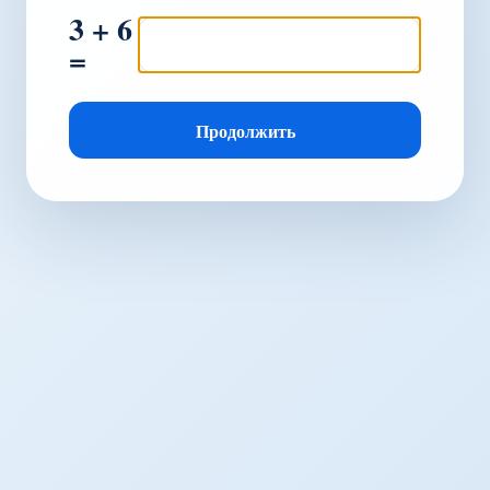
3 + 6
=
Продолжить