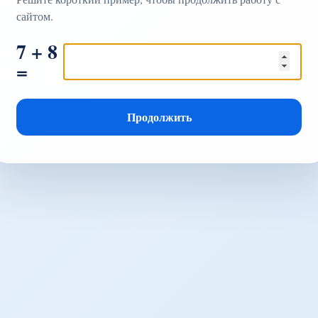
сайтом.
7 + 8
=
Продолжить