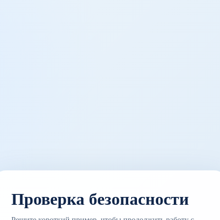
Проверка безопасности
Решите короткий пример, чтобы продолжить работу с