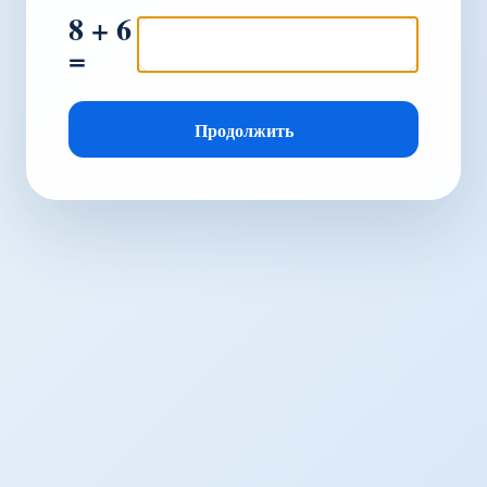
8 + 6
=
Продолжить